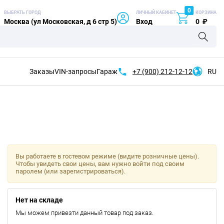
0
ВЫБРАТЬ ГОРОД
ЛИЧНЫЙ КАБИНЕТ
КОРЗИНА
Москва (ул Московская, д 6 стр 5)
Вход
0
₽
Заказы
VIN-запросы
Гараж
+7 (900)
212-12-12
RU
Вы работаете в гостевом режиме (видите розничные цены).
Чтобы увидеть свои цены, вам нужно войти под своим
паролем (или зарегистрироваться).
Нет на складе
Мы можем привезти данный товар под заказ.